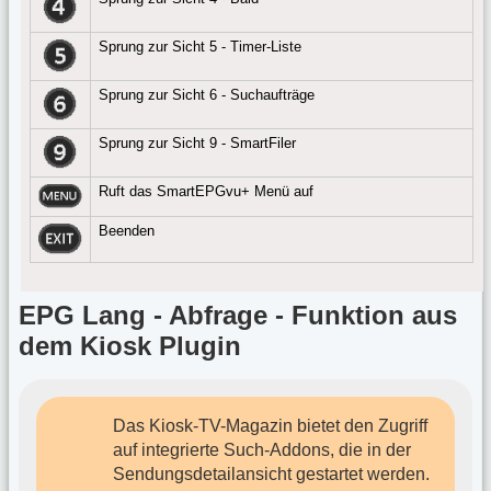
Sprung zur Sicht 5 - Timer-Liste
Sprung zur Sicht 6 - Suchaufträge
Sprung zur Sicht 9 - SmartFiler
Ruft das SmartEPGvu+ Menü auf
Beenden
EPG Lang - Abfrage - Funktion aus
dem Kiosk Plugin
Das Kiosk-TV-Magazin bietet den Zugriff
auf integrierte Such-Addons, die in der
Sendungsdetailansicht gestartet werden.