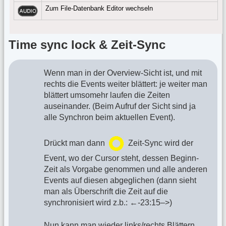
Zum File-Datenbank Editor wechseln
Time sync lock & Zeit-Sync
Wenn man in der Overview-Sicht ist, und mit
rechts die Events weiter blättert: je weiter man
blättert umsomehr laufen die Zeiten
auseinander. (Beim Aufruf der Sicht sind ja
alle Synchron beim aktuellen Event).
Drückt man dann
Zeit-Sync wird der
Event, wo der Cursor steht, dessen Beginn-
Zeit als Vorgabe genommen und alle anderen
Events auf diesen abgeglichen (dann sieht
man als Überschrift die Zeit auf die
synchronisiert wird z.b.: ←-23:15–>)
Nun kann man wieder links/rechts Blättern