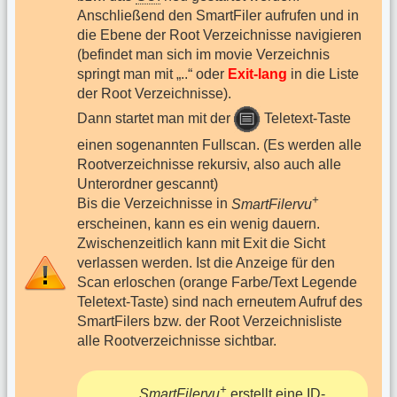
Anschließend den SmartFiler aufrufen und in
die Ebene der Root Verzeichnisse navigieren
(befindet man sich im movie Verzeichnis
springt man mit „..“ oder
Exit-lang
in die Liste
der Root Verzeichnisse).
Dann startet man mit der
Teletext-Taste
einen sogenannten Fullscan. (Es werden alle
Rootverzeichnisse rekursiv, also auch alle
Unterordner gescannt)
+
Bis die Verzeichnisse in
SmartFilervu
erscheinen, kann es ein wenig dauern.
Zwischenzeitlich kann mit Exit die Sicht
verlassen werden. Ist die Anzeige für den
Scan erloschen (orange Farbe/Text Legende
Teletext-Taste) sind nach erneutem Aufruf des
SmartFilers bzw. der Root Verzeichnisliste
alle Rootverzeichnisse sichtbar.
+
SmartFilervu
erstellt eine ID-