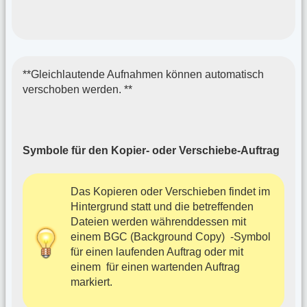
**Gleichlautende Aufnahmen können automatisch
verschoben werden. **
Symbole für den Kopier- oder Verschiebe-Auftrag
Das Kopieren oder Verschieben findet im
Hintergrund statt und die betreffenden
Dateien werden währenddessen mit
einem BGC (Background Copy)
-Symbol
für einen laufenden Auftrag oder mit
einem
für einen wartenden Auftrag
markiert.