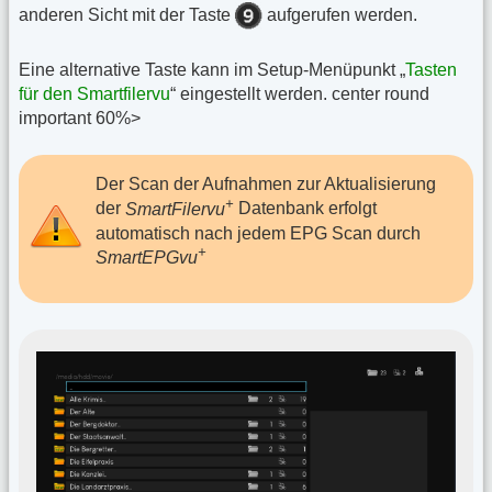
anderen Sicht mit der Taste
aufgerufen werden.
Eine alternative Taste kann im Setup-Menüpunkt „
Tasten
für den Smartfilervu
“ eingestellt werden. center round
important 60%>
Der Scan der Aufnahmen zur Aktualisierung
+
der
SmartFilervu
Datenbank erfolgt
automatisch nach jedem EPG Scan durch
+
SmartEPGvu