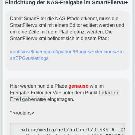
Einrichtung der NAS-Freigabe im SmartFilervu+
Damit SmartFiler die NAS-Pfade erkennt, muss die
SmartFilervu.xml mit einem Editor editiert werden und
um eine Zeile mit dem Pfad ergänzt werden. Die
SmartFilervu.xml befindet sich in diesem Pfad:
/rootfs/usr/lib/enigma2/python/Plugins/Extensions/Sm
artEPGvu/settings
Hier werden nun die Pfade
genauso
wie im
Lokaler
Freigabe-Editor der Vu+ unter dem Punkt
Freigabename
eingetragen.
'' <rootdirs>
  <dir>/media/net/autonet/DISKSTATION_TE