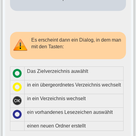
Es erscheint dann ein Dialog, in dem man
mit den Tasten:
Das Zielverzeichnis auwählt
in ein übergeordnetes Verzeichnis wechselt
in ein Verzeichnis wechselt
ein vorhandenes Lesezeichen auswählt
einen neuen Ordner erstellt